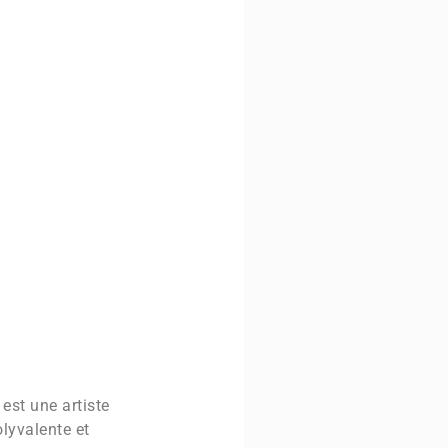
est une artiste
lyvalente et